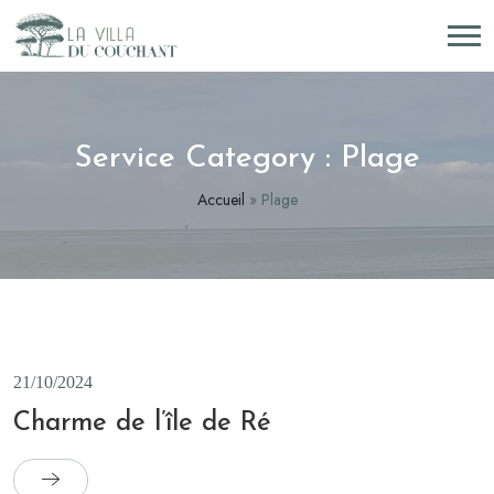
Service Category :
Plage
Accueil
»
Plage
21/10/2024
Charme de l’île de Ré