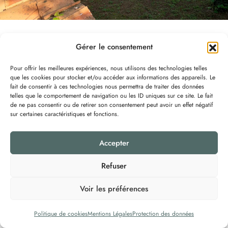
Gérer le consentement
Pour offrir les meilleures expériences, nous utilisons des technologies telles
que les cookies pour stocker et/ou accéder aux informations des appareils. Le
fait de consentir à ces technologies nous permettra de traiter des données
telles que le comportement de navigation ou les ID uniques sur ce site. Le fait
@2025
La Villa du Couchant
– Tous droits réservés –
Mentions Légales
-
de ne pas consentir ou de retirer son consentement peut avoir un effet négatif
Politique des Cookies
–
Protection des Données
Création :
Communik & Vous
sur certaines caractéristiques et fonctions.
Accepter
Refuser
Voir les préférences
Politique de cookies
Mentions Légales
Protection des données