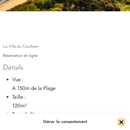
La Villa du Couchant
Réservation en ligne
Détails
Vue :
A 150m de la Plage
Taille :
120m²
Type de lit :
Gérer le consentement
Lit 160 cm